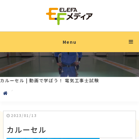
Menu
カルーセル | 動画で学ぼう！ 電気工事士試験
2023/01/13
カルーセル