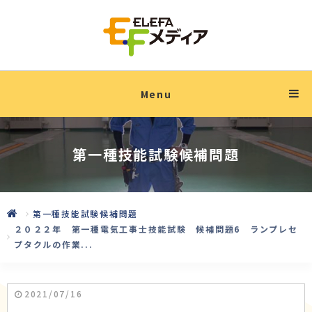
Menu
第一種技能試験候補問題
第一種技能試験候補問題
２０２２年 第一種電気工事士技能試験 候補問題6 ランプレセ
プタクルの作業...
2021/07/16