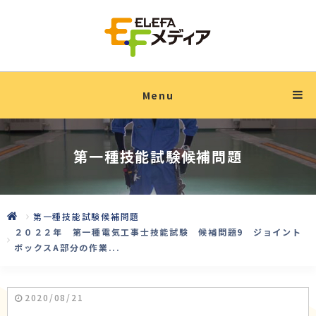
Menu
第一種技能試験候補問題
第一種技能試験候補問題
２０２２年 第一種電気工事士技能試験 候補問題9 ジョイント
ボックスA部分の作業...
2020/08/21