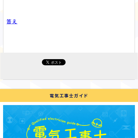
答え
電気工事士ガイド