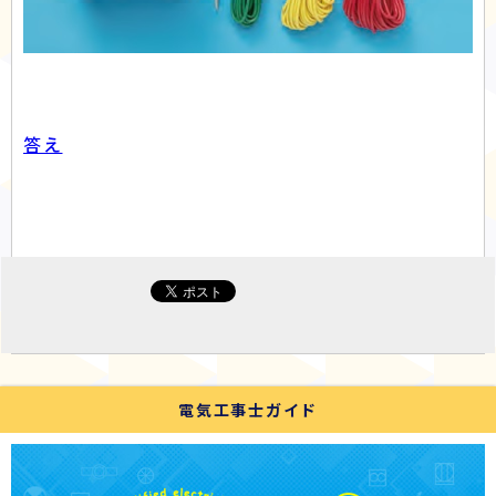
答え
電気工事士ガイド