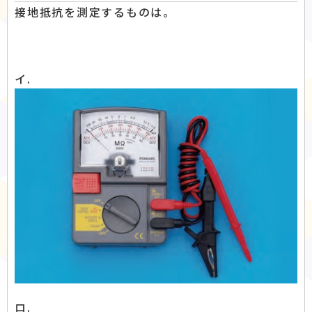
接地抵抗を測定するものは。
イ.
ロ.