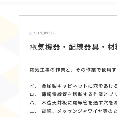
2019/09/12
電気機器・配線器具・材
電気工事の作業と、その作業で使用す
イ. 金属製キャビネットに穴をあけ
ロ. 薄鋼電線管を切断する作業とプ
ハ. 木造天井板に電線管を通す穴を
ニ. 電線、メッセンジャワイヤ等の