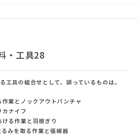
料・工具28
る工具の組合せとして、誤っているものは。
る作業とノックアウトパンチャ
リカナイフ
あける作業と羽根ぎり
たるみを取る作業と張線器