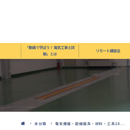
「動画で学ぼう！ 電気工事士試
リモート講習会
験」とは
未分類
電気機器・配線器具・材料・工具28...