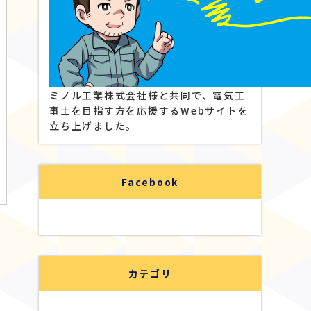
ミノル工業株式会社様と共同で、電気工
事士を目指す方を応援するWebサイトを
立ち上げました。
Facebook
カテゴリ