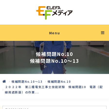
Menu
候補問題No.10
候補問題No.10〜13
候補問題No.10〜13
候補問題No.10
２０２２年 第二種電気工事士技能試験 候補問題10 電源（配
線用遮断器）の作業...