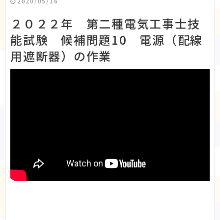
2020/05/16
２０２２年 第二種電気工事士技
能試験 候補問題10 電源（配線
用遮断器）の作業