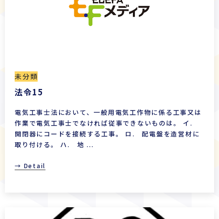
未分類
法令15
電気工事士法において、一般用電気工作物に係る工事又は
作業で電気工事士でなければ従事できないものは。 イ.
開閉器にコードを接続する工事。 ロ. 配電盤を造営材に
取り付ける。 ハ. 地 ...
→ Detail