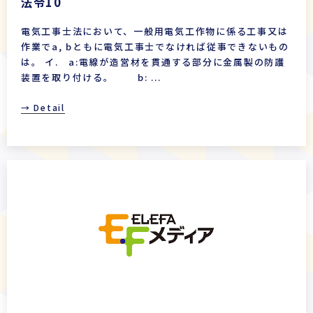
法令10
電気工事士法において、一般用電気工作物に係る工事又は
作業でa, bともに電気工事士でなければ従事できないもの
は。 イ. a:電線が造営材を貫通する部分に金属製の防護
装置を取り付ける。 b: ...
→ Detail