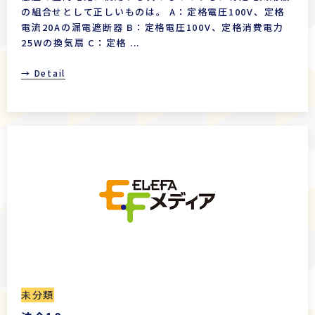
の組合せとして正しいものは。 A：定格電圧100V、定格
電流20Aの漏電遮断器 B：定格電圧100V、定格消費電力
25Wの換気扇 C：定格 ...
→ Detail
未分類