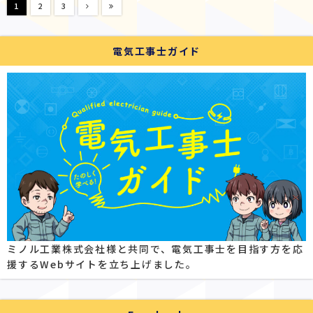
1
2
3
電気工事士ガイド
ミノル工業株式会社様と共同で、電気工事士を目指す方を応
援するWebサイトを立ち上げました。