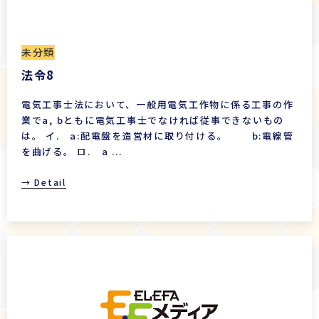
未分類
法令8
電気工事士法において、一般用電気工作物に係る工事の作
業でa, bともに電気工事士でなければ従事できないもの
は。 イ. a:配電盤を造営材に取り付ける。 b:電線管
を曲げる。 ロ. a ...
→ Detail