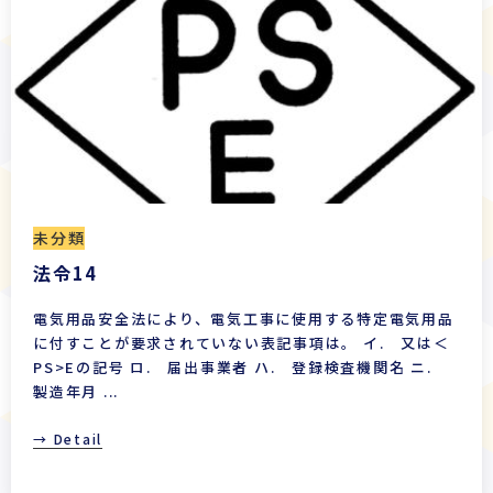
未分類
法令14
電気用品安全法により、電気工事に使用する特定電気用品
に付すことが要求されていない表記事項は。 イ. 又は＜
PS>Eの記号 ロ. 届出事業者 ハ. 登録検査機関名 ニ.
製造年月 ...
→ Detail