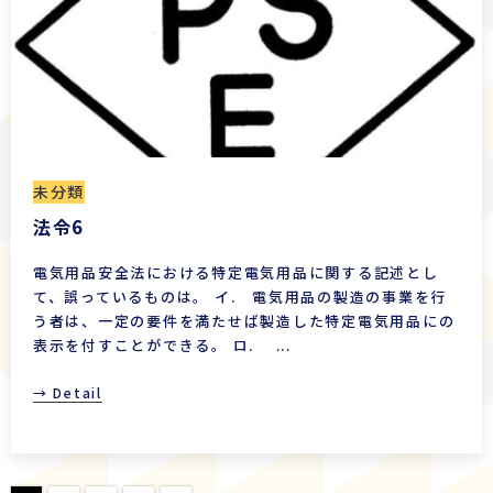
未分類
法令6
電気用品安全法における特定電気用品に関する記述とし
て、誤っているものは。 イ. 電気用品の製造の事業を行
う者は、一定の要件を満たせば製造した特定電気用品にの
表示を付すことができる。 ロ. ...
→ Detail