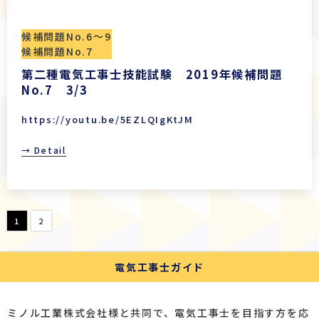
候補問題No.6〜9
候補問題No.7
第二種電気工事士技能試験 2019年候補問題
No.7 3/3
https://youtu.be/5EZLQIgKtJM
→ Detail
1
2
電気工事士ガイド
ミノル工業株式会社様と共同で、電気工事士を目指す方を応