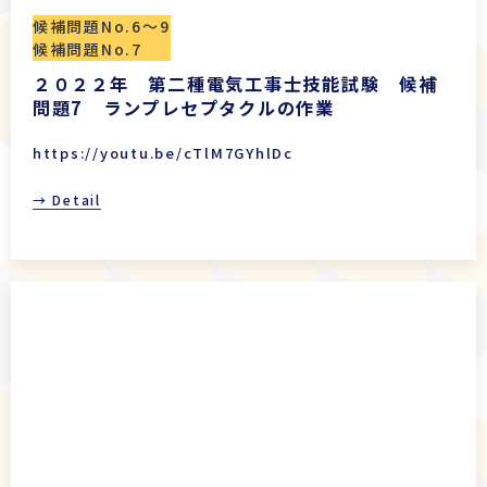
候補問題No.6〜9
候補問題No.7
２０２２年 第二種電気工事士技能試験 候補
問題7 ランプレセプタクルの作業
https://youtu.be/cTlM7GYhlDc
→ Detail