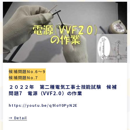
候補問題No.6〜9
候補問題No.7
２０２２年 第二種電気工事士技能試験 候補
問題7 電源（VVF2.0）の作業
https://youtu.be/q9loY0PyN2E
→ Detail