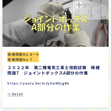
候補問題No.6〜9
候補問題No.7
２０２２年 第二種電気工事士技能試験 候補
問題7 ジョイントボックスA部分の作業
https://youtu.be/m2yXwNDjgBk
→ Detail