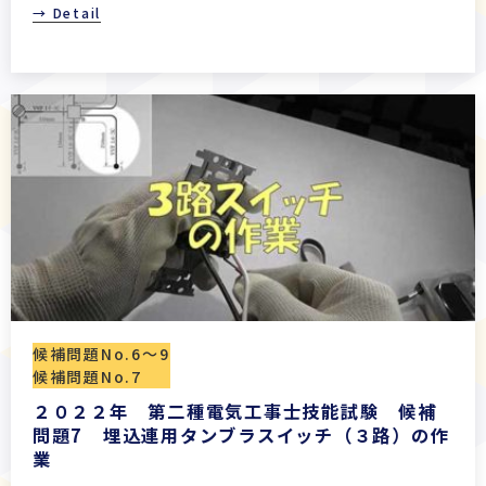
→ Detail
候補問題No.6〜9
候補問題No.7
２０２２年 第二種電気工事士技能試験 候補
問題7 埋込連用タンブラスイッチ（３路）の作
業