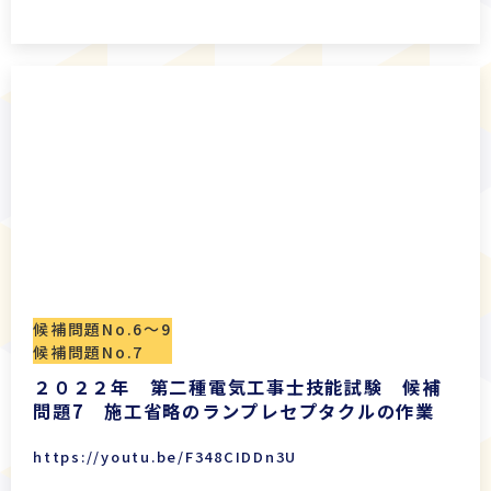
候補問題No.6〜9
候補問題No.7
２０２２年 第二種電気工事士技能試験 候補
問題7 施工省略のランプレセプタクルの作業
https://youtu.be/F348CIDDn3U