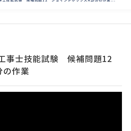
工事士技能試験 候補問題12
分の作業