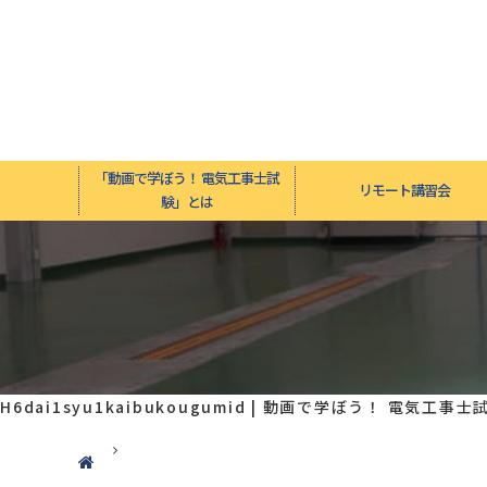
「動画で学ぼう！ 電気工事士試
リモート講習会
験」とは
H6dai1syu1kaibukougumid | 動画で学ぼう！ 電気工事士