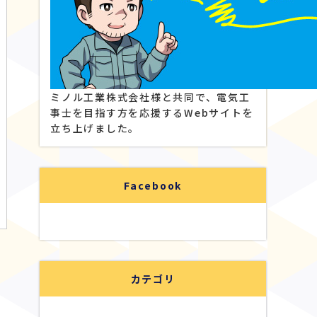
ミノル工業株式会社様と共同で、電気工
事士を目指す方を応援するWebサイトを
立ち上げました。
Facebook
カテゴリ